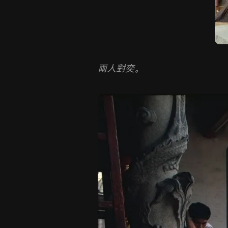
兩人對奕。